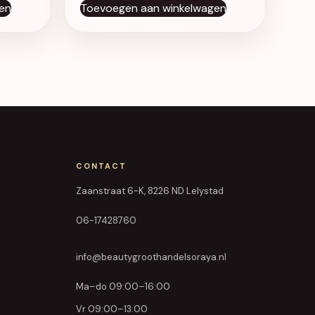
en
Toevoegen aan winkelwagen
CONTACT
Zaanstraat 6-K, 8226 ND Lelystad
06-17428760
info@beautygroothandelsoraya.nl
Ma–do 09:00–16:00
Vr 09:00–13:00