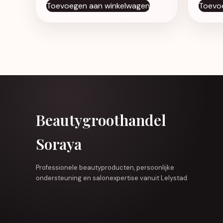
Toevoegen aan winkelwagen
Toevo
Beautygroothandel
Soraya
Professionele beautyproducten, persoonlijke
ondersteuning en salonexpertise vanuit Lelystad.