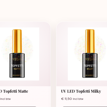
 Topfetti Matte
UV LED Topfetti Milky
€
11,50
Incl btw
Incl btw