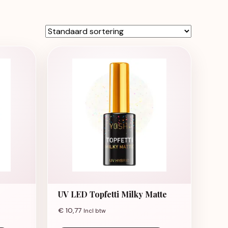
UV LED Topfetti Milky Matte
€
10,77
Incl btw