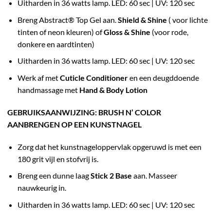
Uitharden in 36 watts lamp. LED: 60 sec | UV: 120 sec
Breng Abstract® Top Gel aan.
Shield & Shine
( voor lichte
tinten of neon kleuren) of
Gloss & Shine
(voor rode,
donkere en aardtinten)
Uitharden in 36 watts lamp. LED: 60 sec | UV: 120 sec
Werk af met
Cuticle Conditioner
en een deugddoende
handmassage met
Hand & Body Lotion
GEBRUIKSAANWIJZING: BRUSH N’ COLOR
AANBRENGEN OP EEN KUNSTNAGEL
Zorg dat het kunstnageloppervlak opgeruwd is met een
180 grit vijl en stofvrij is.
Breng een dunne laag
Stick 2 Base
aan. Masseer
nauwkeurig in.
Uitharden in 36 watts lamp. LED: 60 sec | UV: 120 sec