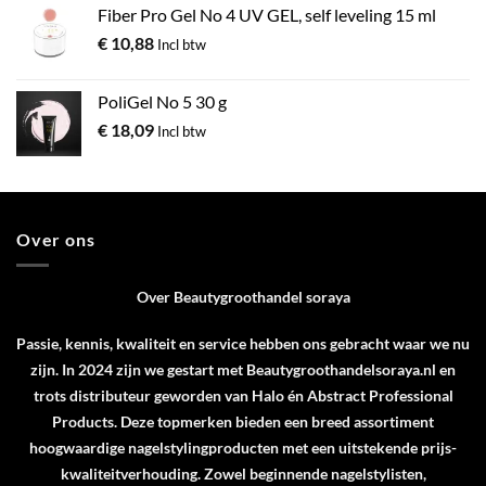
Fiber Pro Gel No 4 UV GEL, self leveling 15 ml
€
10,88
Incl btw
PoliGel No 5 30 g
€
18,09
Incl btw
Over ons
Over Beautygroothandel soraya
Passie, kennis, kwaliteit en service hebben ons gebracht waar we nu
zijn. In 2024 zijn we gestart met Beautygroothandelsoraya.nl en
trots distributeur geworden van
Halo
én
Abstract Professional
Products
. Deze topmerken bieden een breed assortiment
hoogwaardige nagelstylingproducten met een uitstekende prijs-
kwaliteitverhouding. Zowel beginnende nagelstylisten,