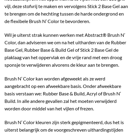
vijl, deze stofvrij te maken en vervolgens Stick 2 Base Gel aan
te brengen om de hechting tussen de harde ondergrond en
de flexibele Brush N’ Color te bevorderen.
Wil je uiterst strak kunnen werken met Abstract® Brush N’
Color, dan adviseren we om na het uitharden van de Rubber
Base Gel, Rubber Base & Build Gel of Stick 2 Base Gel de
plaklaag van het oppervlak en de vrije rand met een droog
sponsje te verwijderen alvorens de kleur aan te brengen.
Brush N’ Color kan worden afgeweekt als ze werd
aangebracht op een afweekbare basis. Onder afweekbare
basis verstaan we: Rubber Base & Build, Acryl of Brush N’
Build. In alle andere gevallen zal het moeten verwijderd
worden door middel van het vijlen of frezen.
Brush N’ Color kleuren zijn sterk gepigmenteerd, dus het is
uiterst belangrijk om de voorgeschreven uithardingstijden