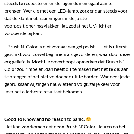
steeds te respecteren en de lagen dun en egaal aan te
brengen. Werk je met een LED-lamp, zorg er dan steeds voor
dat de klant met haar vingers in de juiste
voorpositioneringsvlakken ligt, zodat het UV-licht er
voldoende bij kan.
Brush N’ Color is niet zomaar een gel polish… Het is uiterst
geschikt voor zowel beginners als gevorderen, waardoor deze
erg geliefd is. Mocht je onverhoopt opmerken dat Brush N’
Color zou rimpelen, dan heeft dit te maken met het te dik aan
te brengen of het niet voldoende uit te harden. Wanneer je de
gebruiksaanwijzingen nauwlettend volgt, zal je keer voor
keer het allerbeste resultaat bekomen.
Good To Know and no reason to panic.
Het kan voorkomen dat neon Brush N’ Color kleuren na het
uitharden van de top gel blauw-paarse vlekken vertonen. Dit