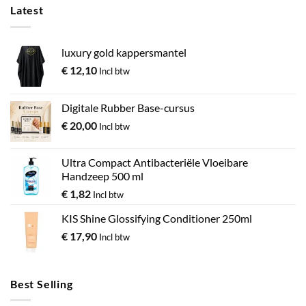
Latest
luxury gold kappersmantel
€
12,10
Incl btw
Digitale Rubber Base-cursus
€
20,00
Incl btw
Ultra Compact Antibacteriële Vloeibare
Handzeep 500 ml
€
1,82
Incl btw
KIS Shine Glossifying Conditioner 250ml
€
17,90
Incl btw
Best Selling