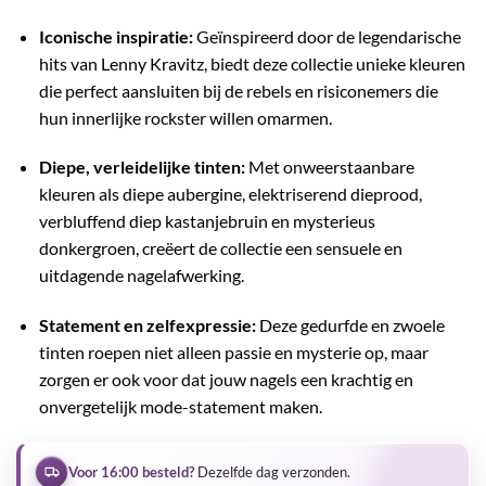
€ 60,44.
€ 30,21.
Iconische inspiratie:
Geïnspireerd door de legendarische
hits van Lenny Kravitz, biedt deze collectie unieke kleuren
die perfect aansluiten bij de rebels en risiconemers die
hun innerlijke rockster willen omarmen.
Diepe, verleidelijke tinten:
Met onweerstaanbare
kleuren als diepe aubergine, elektriserend dieprood,
verbluffend diep kastanjebruin en mysterieus
donkergroen, creëert de collectie een sensuele en
uitdagende nagelafwerking.
Statement en zelfexpressie:
Deze gedurfde en zwoele
tinten roepen niet alleen passie en mysterie op, maar
zorgen er ook voor dat jouw nagels een krachtig en
onvergetelijk mode-statement maken.
Voor 16:00 besteld?
Dezelfde dag verzonden.