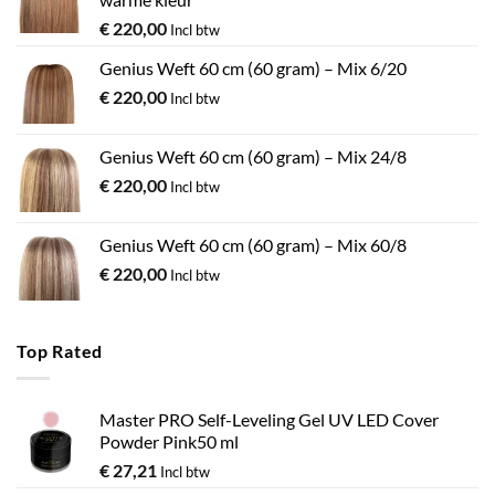
€
220,00
Incl btw
Genius Weft 60 cm (60 gram) – Mix 6/20
€
220,00
Incl btw
Genius Weft 60 cm (60 gram) – Mix 24/8
€
220,00
Incl btw
Genius Weft 60 cm (60 gram) – Mix 60/8
€
220,00
Incl btw
Top Rated
Master PRO Self-Leveling Gel UV LED Cover
Powder Pink50 ml
€
27,21
Incl btw