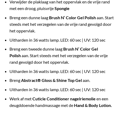
Verwijder de plaklaag van het oppervlak en de vrije rand
met een droog, pluisvrije
Spongie
Breng een dunne laag
Brush N’ Color Gel Polish
aan. Start
steeds met het verzegelen van de vrije rand gevolgd door
het oppervlak.
Uitharden in 36 watts lamp. LED: 60 sec | UV: 120 sec
Breng een tweede dunne laag
Brush N’ Color Gel
Polish
aan. Start steeds met het verzegelen van de vrije
rand gevolgd door het oppervlak.
Uitharden in 36 watts lamp. LED: 60 sec | UV: 120 sec
Breng
Abstract® Gloss & Shine Top Gel
aan.
Uitharden in 36 watts lamp. LED: 60 sec | UV: 120 sec
Werk af met
Cuticle Conditioner nagelriemolie
en een
deugddoende handmassage met de
Hand & Body Lotion.