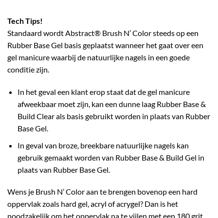
Tech Tips!
Standaard wordt Abstract® Brush N’ Color steeds op een
Rubber Base Gel basis geplaatst wanneer het gaat over een
gel manicure waarbij de natuurlijke nagels in een goede
conditie zijn.
In het geval een klant erop staat dat de gel manicure
afweekbaar moet zijn, kan een dunne laag Rubber Base &
Build Clear als basis gebruikt worden in plaats van Rubber
Base Gel.
In geval van broze, breekbare natuurlijke nagels kan
gebruik gemaakt worden van Rubber Base & Build Gel in
plaats van Rubber Base Gel.
Wens je Brush N’ Color aan te brengen bovenop een hard
oppervlak zoals hard gel, acryl of acrygel? Dan is het
noodzakelijk om het oppervlak na te vijlen met een 180 grit