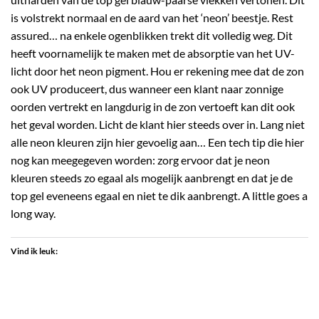
is volstrekt normaal en de aard van het ‘neon’ beestje. Rest
assured… na enkele ogenblikken trekt dit volledig weg. Dit
heeft voornamelijk te maken met de absorptie van het UV-
licht door het neon pigment. Hou er rekening mee dat de zon
ook UV produceert, dus wanneer een klant naar zonnige
oorden vertrekt en langdurig in de zon vertoeft kan dit ook
het geval worden. Licht de klant hier steeds over in. Lang niet
alle neon kleuren zijn hier gevoelig aan… Een tech tip die hier
nog kan meegegeven worden: zorg ervoor dat je neon
kleuren steeds zo egaal als mogelijk aanbrengt en dat je de
top gel eveneens egaal en niet te dik aanbrengt. A little goes a
long way.
Vind ik leuk: