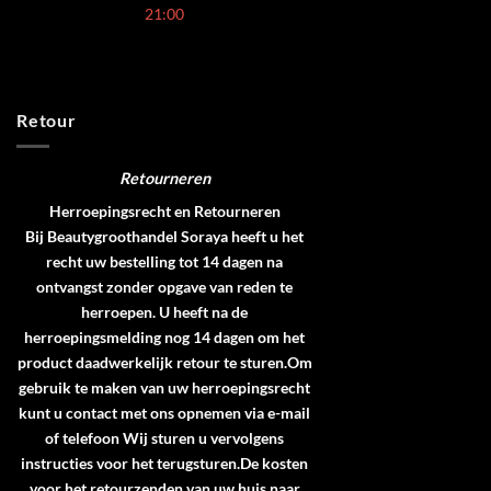
21:00
Retour
Retourneren
Herroepingsrecht en Retourneren
Bij Beautygroothandel Soraya heeft u het
recht uw bestelling tot 14 dagen na
ontvangst zonder opgave van reden te
herroepen. U heeft na de
herroepingsmelding nog 14 dagen om het
product daadwerkelijk retour te sturen.Om
gebruik te maken van uw herroepingsrecht
kunt u contact met ons opnemen via e-mail
of telefoon Wij sturen u vervolgens
instructies voor het terugsturen.De kosten
voor het retourzenden van uw huis naar