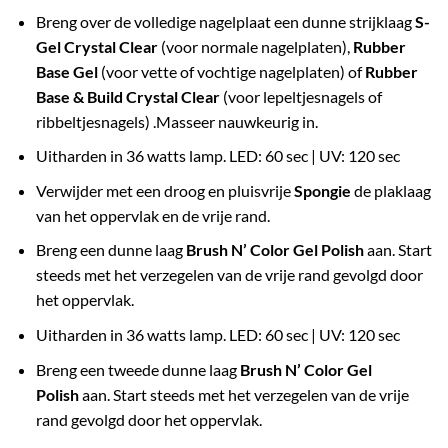
Breng over de volledige nagelplaat een dunne strijklaag
S-
Gel Crystal Clear
(voor normale nagelplaten),
Rubber
Base Gel
(voor vette of vochtige nagelplaten) of
Rubber
Base & Build Crystal Clear
(voor lepeltjesnagels of
ribbeltjesnagels) .Masseer nauwkeurig in.
Uitharden in 36 watts lamp. LED: 60 sec | UV: 120 sec
Verwijder met een droog en pluisvrije
Spongie
de plaklaag
van het oppervlak en de vrije rand.
Breng een dunne laag
Brush N’ Color Gel Polish
aan. Start
steeds met het verzegelen van de vrije rand gevolgd door
het oppervlak.
Uitharden in 36 watts lamp. LED: 60 sec | UV: 120 sec
Breng een tweede dunne laag
Brush N’ Color Gel
Polish
aan. Start steeds met het verzegelen van de vrije
rand gevolgd door het oppervlak.