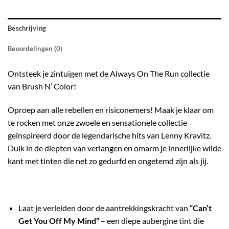
Beschrijving
Beoordelingen (0)
Ontsteek je zintuigen met de Always On The Run collectie
van Brush N’ Color!
Oproep aan alle rebellen en risiconemers! Maak je klaar om
te rocken met onze zwoele en sensationele collectie
geïnspireerd door de legendarische hits van Lenny Kravitz.
Duik in de diepten van verlangen en omarm je innerlijke wilde
kant met tinten die net zo gedurfd en ongetemd zijn als jij.
Laat je verleiden door de aantrekkingskracht van
“Can’t
Get You Off My Mind”
– een diepe aubergine tint die