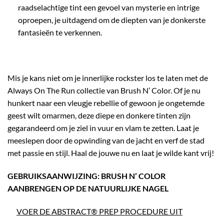
raadselachtige tint een gevoel van mysterie en intrige
oproepen, je uitdagend om de diepten van je donkerste
fantasieën te verkennen.
Mis je kans niet om je innerlijke rockster los te laten met de
Always On The Run collectie van Brush N’ Color. Of je nu
hunkert naar een vleugje rebellie of gewoon je ongetemde
geest wilt omarmen, deze diepe en donkere tinten zijn
gegarandeerd om je ziel in vuur en vlam te zetten. Laat je
meeslepen door de opwinding van de jacht en verf de stad
met passie en stijl. Haal de jouwe nu en laat je wilde kant vrij!
GEBRUIKSAANWIJZING: BRUSH N’ COLOR
AANBRENGEN OP DE NATUURLIJKE NAGEL
VOER DE ABSTRACT® PREP PROCEDURE UIT