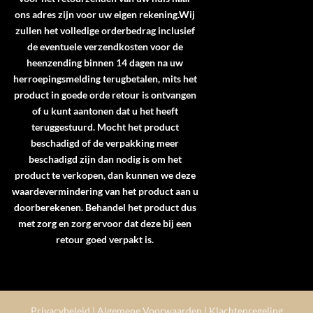
ons adres zijn voor uw eigen rekening.Wij
zullen het volledige orderbedrag inclusief
de eventuele verzendkosten voor de
heenzending binnen 14 dagen na uw
herroepingsmelding terugbetalen, mits het
product in goede orde retour is ontvangen
of u kunt aantonen dat u het heeft
teruggestuurd. Mocht het product
beschadigd of de verpakking meer
beschadigd zijn dan nodig is om het
product te verkopen, dan kunnen we deze
waardevermindering van het product aan u
doorberekenen. Behandel het product dus
met zorg en zorg ervoor dat deze bij een
retour goed verpakt is.
Privacybeleid
|
Algemene Voorwaarden
|
Klachtenregeling