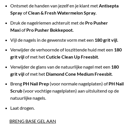
Ontsmet de handen van jezelf en je klant met
Antisepta
Spray
of
Clean & Fresh Watermelon Spray.
Druk de nagelriemen achteruit met de
Pro Pusher
Maxi
of
Pro Pusher Bokkepoot.
Vijl de nagels in de gewenste vorm met een
180 grit vijl.
Verwijder de verhoornde of loszittende huid met een
180
grit vijl
of met het
Cuticle Clean Up Freesbit
.
Verwijder de glans van de natuurlijke nagel met een
180
grit vijl
of met het
Diamond Cone Medium Freesbit
.
Breng
PH Nail Prep
(voor normale nagelplaten) of
PH Nail
Scrub
(voor vochtige nagelplaten) aan uitsluitend op de
natuurlijke nagels.
Laat drogen.
BRENG BASE GEL AAN