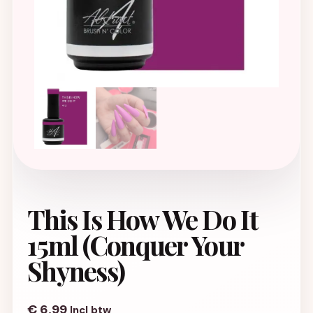
This Is How We Do It
15ml (Conquer Your
Shyness)
€
6,99
Incl btw