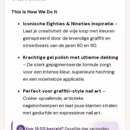
This Is How We Do It
Iconische Eighties & Nineties inspiratie
–
Laat je creativiteit de vrije loop met kleuren
geïnspireerd door de levendige graffiti en
streetbeats van de jaren 80 en 90.
Krachtige gel polish met ultieme dekking
– De sterk gepigmenteerde formule zorgt
voor een intense kleur, superieure hechting
en een moeiteloze applicatie.
Perfect voor graffiti-style nail art
–
Creëer opvallende, artistieke
nagelontwerpen en laat jouw klanten stralen
met gedurfde en expressieve nail art.
Voor 16:00 besteld?
Dezelfde dag verzonden.