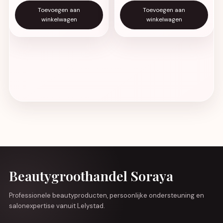
Toevoegen aan
Toevoegen aan
winkelwagen
winkelwagen
Beautygroothandel Soraya
Professionele beautyproducten, persoonlijke ondersteuning en
salonexpertise vanuit Lelystad.