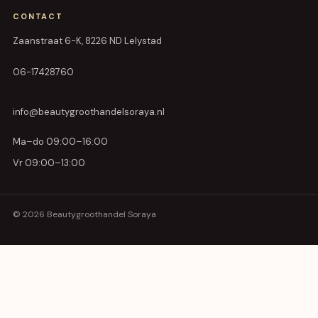
CONTACT
Zaanstraat 6-K, 8226 ND Lelystad
06-17428760
info@beautygroothandelsoraya.nl
Ma–do 09:00–16:00
Vr 09:00–13:00
© 2026 Beautygroothandel Soraya