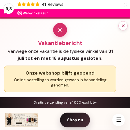
×
41
Reviews
9,8
×
☀
Vakantiebericht
Vanwege onze vakantie is de fysieke winkel
van 31
juli tot en met 16 augustus gesloten.
Onze webshop blijft geopend
Online bestellingen worden gewoon in behandeling
genomen.
Gratis verzending vanaf €50 excl. btw
☰
Shop nu