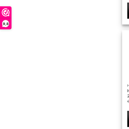
9,8
2