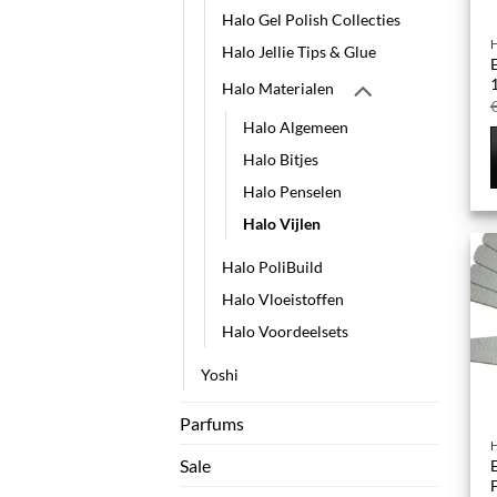
Halo Gel Polish Collecties
Halo Jellie Tips & Glue
Halo Materialen
Halo Algemeen
Halo Bitjes
Halo Penselen
Halo Vijlen
Halo PoliBuild
Halo Vloeistoffen
Halo Voordeelsets
Yoshi
Parfums
Sale
F