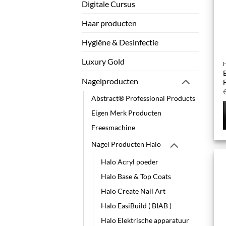
Digitale Cursus
Haar producten
Hygiëne & Desinfectie
Luxury Gold
E
Nagelproducten
F
Abstract® Professional Products
Eigen Merk Producten
Freesmachine
Nagel Producten Halo
Halo Acryl poeder
Halo Base & Top Coats
Halo Create Nail Art
Halo EasiBuild ( BIAB )
Halo Elektrische apparatuur