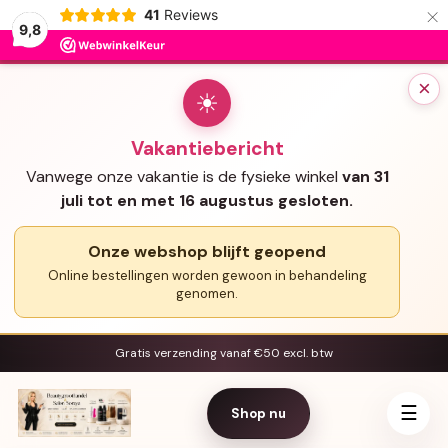
×
41
Reviews
9,8
×
☀
Vakantiebericht
Vanwege onze vakantie is de fysieke winkel
van 31
juli tot en met 16 augustus gesloten.
Onze webshop blijft geopend
Online bestellingen worden gewoon in behandeling
genomen.
Gratis verzending vanaf €50 excl. btw
☰
Shop nu