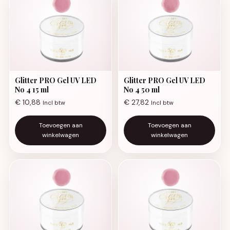
Glitter PRO Gel UV LED
Glitter PRO Gel UV LED
No 4 15 ml
No 4 50 ml
€
10,88
€
27,82
Incl btw
Incl btw
Toevoegen aan
Toevoegen aan
winkelwagen
winkelwagen