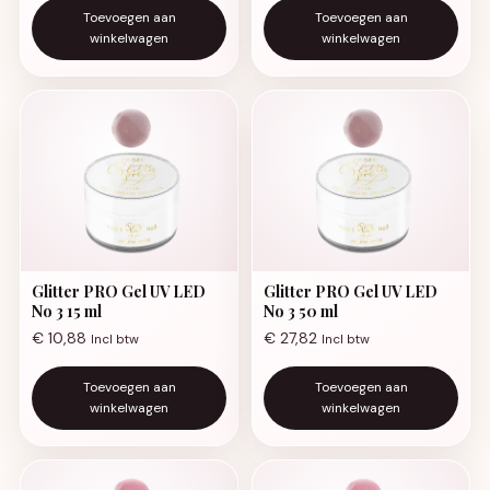
Toevoegen aan
Toevoegen aan
winkelwagen
winkelwagen
Glitter PRO Gel UV LED
Glitter PRO Gel UV LED
No 3 15 ml
No 3 50 ml
€
10,88
€
27,82
Incl btw
Incl btw
Toevoegen aan
Toevoegen aan
winkelwagen
winkelwagen