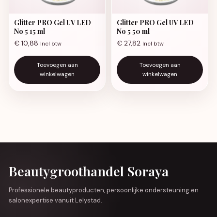
Glitter PRO Gel UV LED
Glitter PRO Gel UV LED
No 5 15 ml
No 5 50 ml
€
10,88
€
27,82
Incl btw
Incl btw
Toevoegen aan
Toevoegen aan
winkelwagen
winkelwagen
Beautygroothandel Soraya
Professionele beautyproducten, persoonlijke ondersteuning en
salonexpertise vanuit Lelystad.