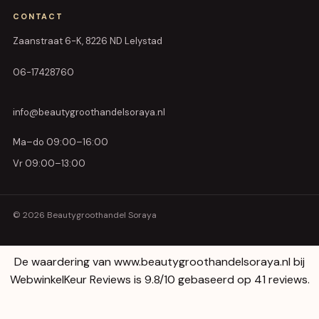
CONTACT
Zaanstraat 6-K, 8226 ND Lelystad
06-17428760
info@beautygroothandelsoraya.nl
Ma–do 09:00–16:00
Vr 09:00–13:00
© 2026 Beautygroothandel Soraya
De waardering van www.beautygroothandelsoraya.nl bij
WebwinkelKeur Reviews
is 9.8/10 gebaseerd op 41 reviews.