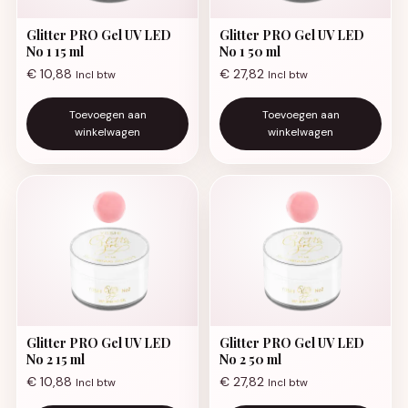
Glitter PRO Gel UV LED
Glitter PRO Gel UV LED
No 1 15 ml
No 1 50 ml
€
10,88
€
27,82
Incl btw
Incl btw
Toevoegen aan
Toevoegen aan
winkelwagen
winkelwagen
Glitter PRO Gel UV LED
Glitter PRO Gel UV LED
No 2 15 ml
No 2 50 ml
€
10,88
€
27,82
Incl btw
Incl btw