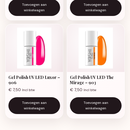
Toevoegen aan
Toevoegen aan
winkelwagen
winkelwagen
Gel Polish UV LED Luxor –
Gel Polish UV LED The
906
Mirage – 903
€
7,50
€
7,50
Incl btw
Incl btw
Toevoegen aan
Toevoegen aan
winkelwagen
winkelwagen