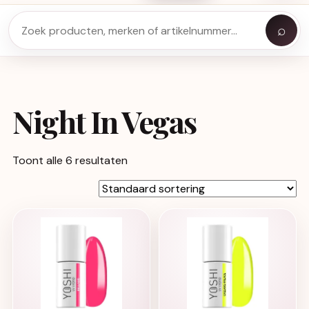
⌕
Night In Vegas
Toont alle 6 resultaten