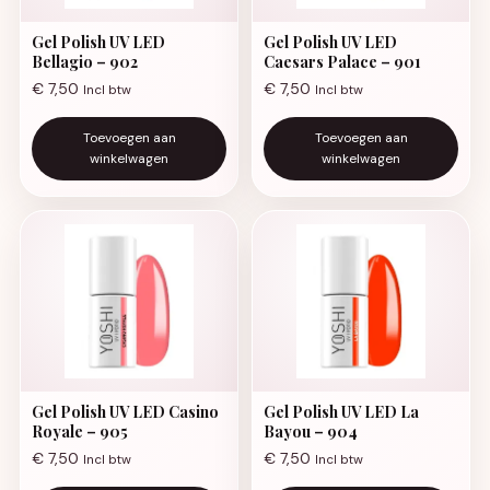
Gel Polish UV LED
Gel Polish UV LED
Bellagio – 902
Caesars Palace – 901
€
7,50
€
7,50
Incl btw
Incl btw
Toevoegen aan
Toevoegen aan
winkelwagen
winkelwagen
Gel Polish UV LED Casino
Gel Polish UV LED La
Royale – 905
Bayou – 904
€
7,50
€
7,50
Incl btw
Incl btw