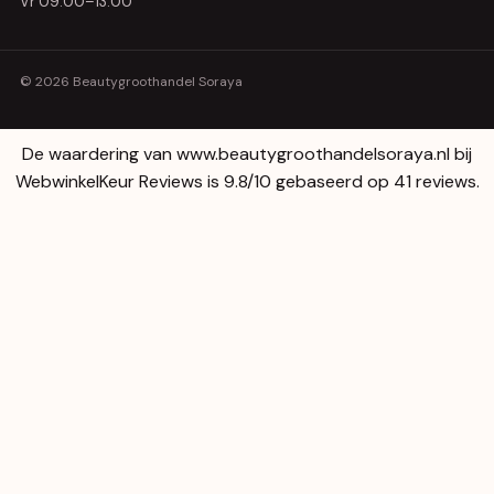
Vr 09:00–13:00
© 2026 Beautygroothandel Soraya
De waardering van www.beautygroothandelsoraya.nl bij
WebwinkelKeur Reviews
is 9.8/10 gebaseerd op 41 reviews.