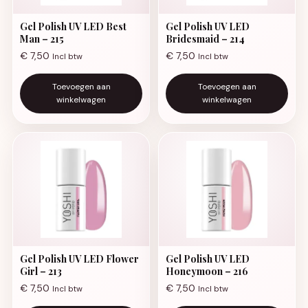
Gel Polish UV LED Best
Gel Polish UV LED
Man – 215
Bridesmaid – 214
€
7,50
€
7,50
Incl btw
Incl btw
Toevoegen aan
Toevoegen aan
winkelwagen
winkelwagen
Gel Polish UV LED Flower
Gel Polish UV LED
Girl – 213
Honeymoon – 216
€
7,50
€
7,50
Incl btw
Incl btw