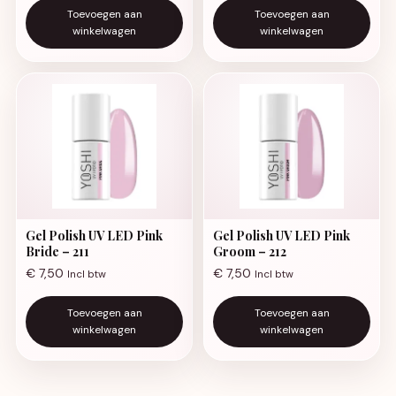
Toevoegen aan
Toevoegen aan
winkelwagen
winkelwagen
Gel Polish UV LED Pink
Gel Polish UV LED Pink
Bride – 211
Groom – 212
€
7,50
€
7,50
Incl btw
Incl btw
Toevoegen aan
Toevoegen aan
winkelwagen
winkelwagen