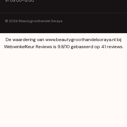
Vr 09:00–13:00
© 2026 Beautygroothandel Soraya
De waardering van www.beautygroothandelsoraya.nl bij
WebwinkelKeur Reviews
is 9.8/10 gebaseerd op 41 reviews.