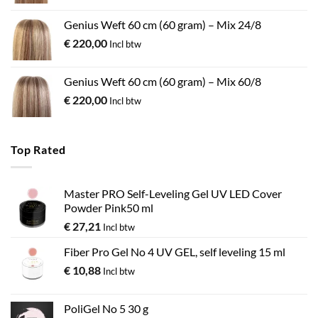
Genius Weft 60 cm (60 gram) – Mix 24/8
€
220,00
Incl btw
Genius Weft 60 cm (60 gram) – Mix 60/8
€
220,00
Incl btw
Top Rated
Master PRO Self-Leveling Gel UV LED Cover
Powder Pink50 ml
€
27,21
Incl btw
Fiber Pro Gel No 4 UV GEL, self leveling 15 ml
€
10,88
Incl btw
PoliGel No 5 30 g