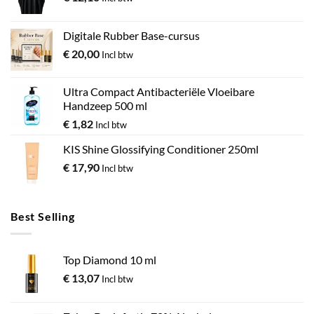
Digitale Rubber Base-cursus
€
20,00
Incl btw
Ultra Compact Antibacteriële Vloeibare
Handzeep 500 ml
€
1,82
Incl btw
KIS Shine Glossifying Conditioner 250ml
€
17,90
Incl btw
Best Selling
Top Diamond 10 ml
€
13,07
Incl btw