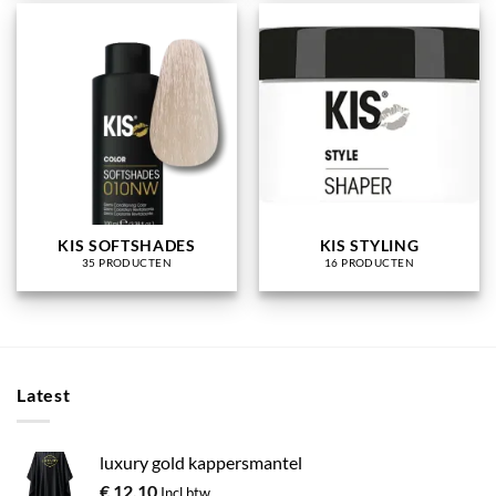
KIS SOFTSHADES
KIS STYLING
35 PRODUCTEN
16 PRODUCTEN
Latest
luxury gold kappersmantel
€
12,10
Incl btw