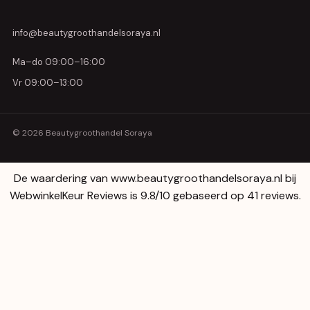
info@beautygroothandelsoraya.nl
Ma–do 09:00–16:00
Vr 09:00–13:00
© 2026 Beautygroothandel Soraya
De waardering van www.beautygroothandelsoraya.nl bij
WebwinkelKeur Reviews
is 9.8/10 gebaseerd op 41 reviews.