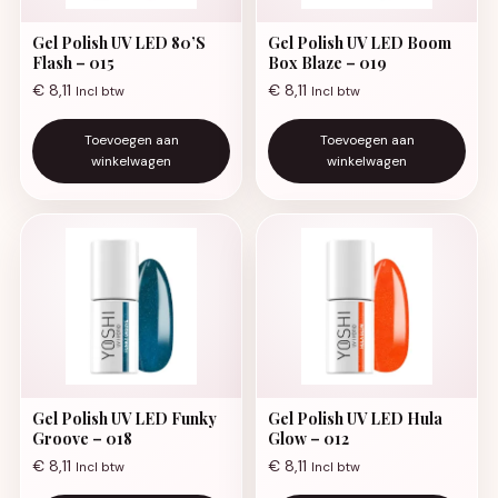
Gel Polish UV LED 80’S
Gel Polish UV LED Boom
Flash – 015
Box Blaze – 019
€
8,11
€
8,11
Incl btw
Incl btw
Toevoegen aan
Toevoegen aan
winkelwagen
winkelwagen
Gel Polish UV LED Funky
Gel Polish UV LED Hula
Groove – 018
Glow – 012
€
8,11
€
8,11
Incl btw
Incl btw