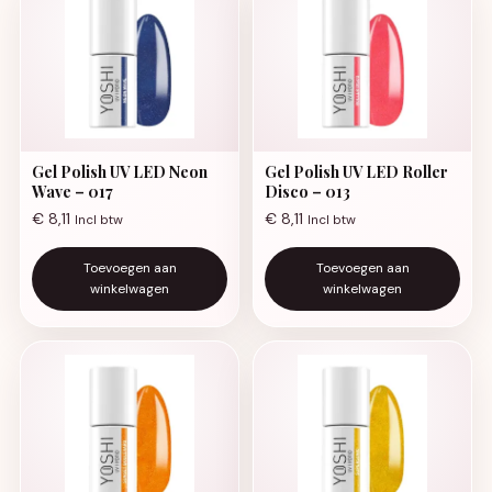
Gel Polish UV LED Neon
Gel Polish UV LED Roller
Wave – 017
Disco – 013
€
8,11
€
8,11
Incl btw
Incl btw
Toevoegen aan
Toevoegen aan
winkelwagen
winkelwagen