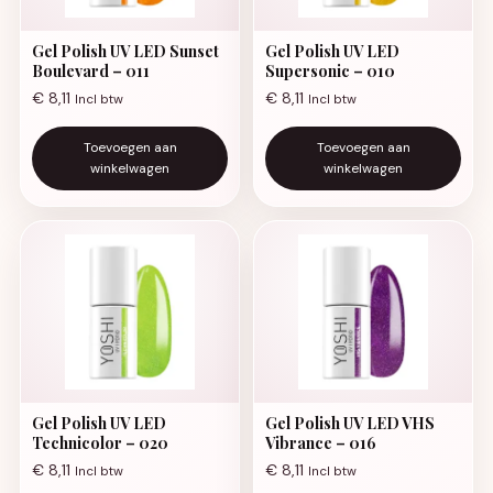
Gel Polish UV LED Sunset
Gel Polish UV LED
Boulevard – 011
Supersonic – 010
€
8,11
€
8,11
Incl btw
Incl btw
Toevoegen aan
Toevoegen aan
winkelwagen
winkelwagen
Gel Polish UV LED
Gel Polish UV LED VHS
Technicolor – 020
Vibrance – 016
€
8,11
€
8,11
Incl btw
Incl btw