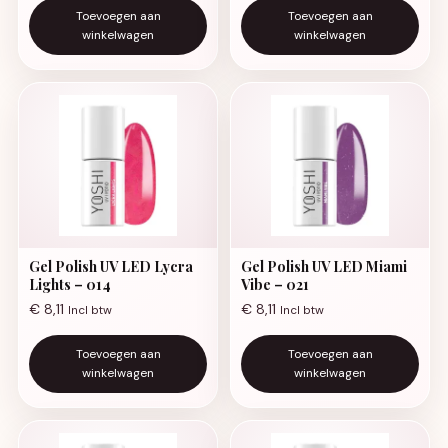
Toevoegen aan
Toevoegen aan
winkelwagen
winkelwagen
Gel Polish UV LED Lycra
Gel Polish UV LED Miami
Lights – 014
Vibe – 021
€
8,11
€
8,11
Incl btw
Incl btw
Toevoegen aan
Toevoegen aan
winkelwagen
winkelwagen