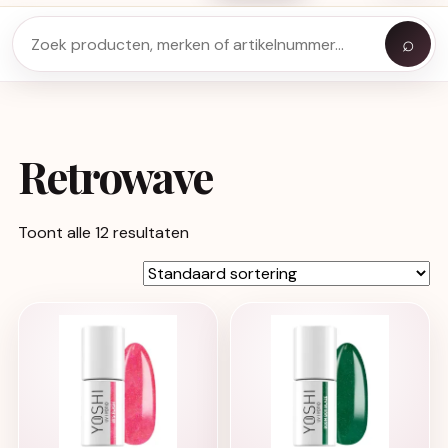
⌕
Retrowave
Toont alle 12 resultaten