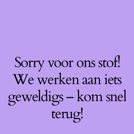
Sorry voor ons stof!
We werken aan iets
geweldigs – kom snel
terug!