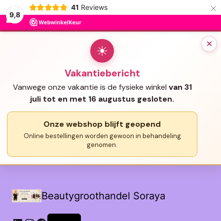
×
41
Reviews
9,8
×
☀
Vakantiebericht
Vanwege onze vakantie is de fysieke winkel
van 31
juli tot en met 16 augustus gesloten.
Onze webshop blijft geopend
Online bestellingen worden gewoon in behandeling
genomen.
Beautygroothandel Soraya