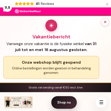
×
41
Reviews
9,8
×
☀
Vakantiebericht
Vanwege onze vakantie is de fysieke winkel
van 31
juli tot en met 16 augustus gesloten.
Onze webshop blijft geopend
Online bestellingen worden gewoon in behandeling
genomen.
Gratis verzending vanaf €50 excl. btw
☰
Shop nu