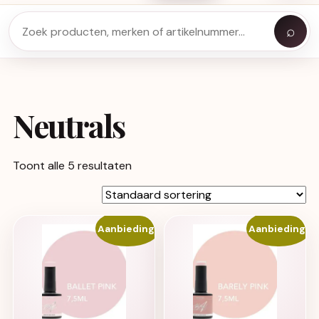
⌕
Neutrals
Toont alle 5 resultaten
Aanbieding!
Aanbieding!