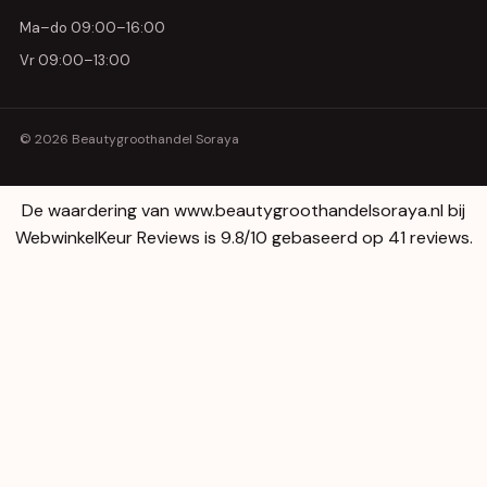
Ma–do 09:00–16:00
Vr 09:00–13:00
© 2026 Beautygroothandel Soraya
De waardering van www.beautygroothandelsoraya.nl bij
WebwinkelKeur Reviews
is 9.8/10 gebaseerd op 41 reviews.