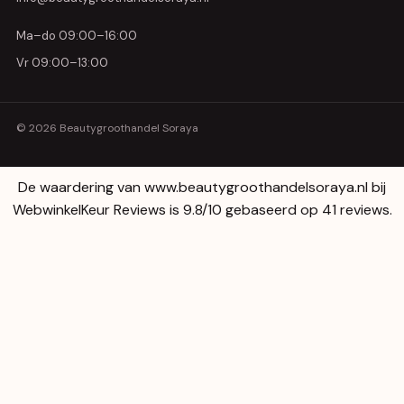
Ma–do 09:00–16:00
Vr 09:00–13:00
© 2026 Beautygroothandel Soraya
De waardering van www.beautygroothandelsoraya.nl bij
WebwinkelKeur Reviews
is 9.8/10 gebaseerd op 41 reviews.