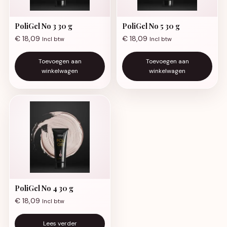
PoliGel No 3 30 g
PoliGel No 5 30 g
€
18,09
€
18,09
Incl btw
Incl btw
Toevoegen aan
Toevoegen aan
winkelwagen
winkelwagen
PoliGel No 4 30 g
€
18,09
Incl btw
Lees verder